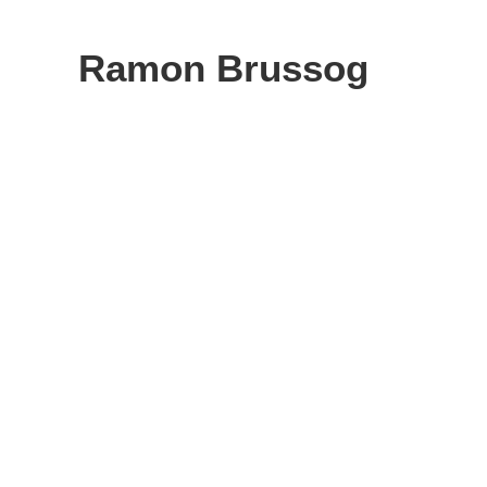
Zum
Inhalt
Ramon Brussog
springen